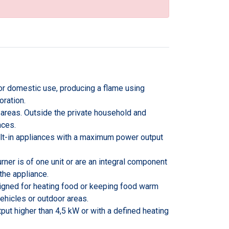
or domestic use, producing a flame using
oration.
 areas. Outside the private household and
nces.
ilt-in appliances with a maximum power output
ner is of one unit or are an integral component
the appliance.
signed for heating food or keeping food warm
vehicles or outdoor areas.
ut higher than 4,5 kW or with a defined heating