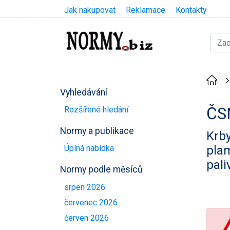
Jak nakupovat
Reklamace
Kontakty
Vyhledávání
ČS
Rozšířené hledání
Normy a publikace
Krby
plam
Úplná nabídka
pali
Normy podle měsíců
srpen 2026
červenec 2026
červen 2026