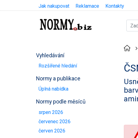
Jak nakupovat
Reklamace
Kontakty
Vyhledávání
ČS
Rozšířené hledání
Normy a publikace
Usně
barv
Úplná nabídka
ami
Normy podle měsíců
srpen 2026
červenec 2026
červen 2026