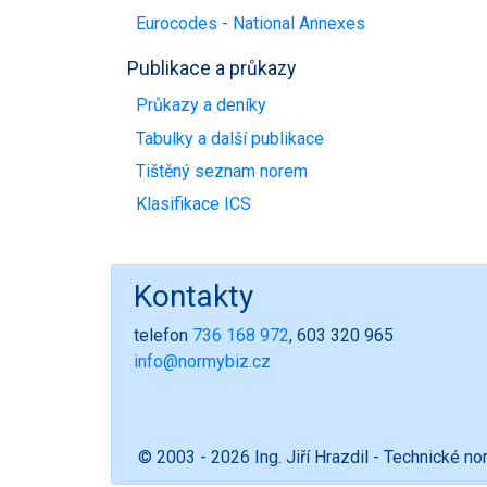
Eurocodes - National Annexes
Publikace a průkazy
Průkazy a deníky
Tabulky a další publikace
Tištěný seznam norem
Klasifikace ICS
Kontakty
telefon
736 168 972
, 603 320 965
info@normybiz.cz
© 2003 - 2026 Ing. Jiří Hrazdil - Technické n