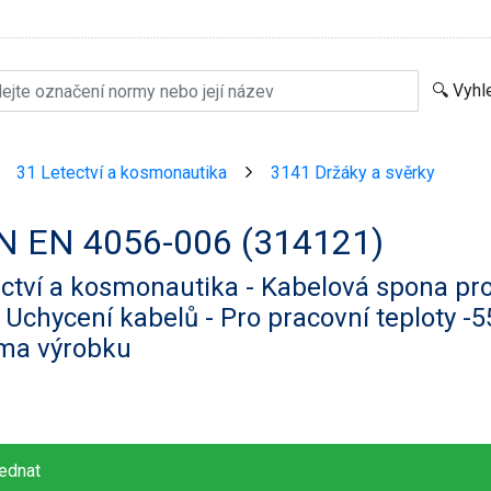
31 Letectví a kosmonautika
3141 Držáky a svěrky
>
>
N EN 4056-006 (314121)
ctví a kosmonautika - Kabelová spona pro
 Uchycení kabelů - Pro pracovní teploty -5
ma výrobku
ednat