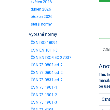
květen 2026
duben 2026
březen 2026
starší normy
Vybrané normy
ČSN ISO 18091
Zák
ČSN EN 1011-3
ČSN EN ISO/IEC 27007
ČSN 73 0802 ed. 2
Ano
ČSN 73 0804 ed. 2
This E
ČSN 73 0831 ed. 2
manufa
be use
ČSN 73 1901-1
ČSN 73 1901-2
Ozna
ČSN 73 1901-3
ČSN 73 4108