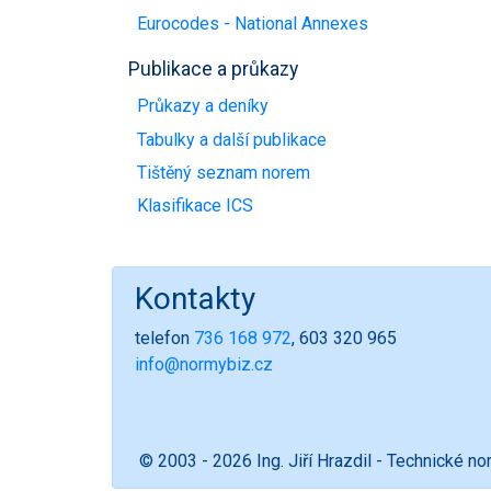
Eurocodes - National Annexes
Publikace a průkazy
Průkazy a deníky
Tabulky a další publikace
Tištěný seznam norem
Klasifikace ICS
Kontakty
telefon
736 168 972
, 603 320 965
info@normybiz.cz
© 2003 - 2026 Ing. Jiří Hrazdil - Technické n