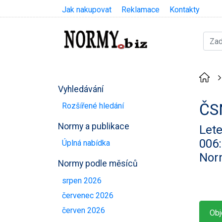
Jak nakupovat
Reklamace
Kontakty
Vyhledávání
ČS
Rozšířené hledání
Normy a publikace
Lete
006:
Úplná nabídka
Nor
Normy podle měsíců
srpen 2026
červenec 2026
červen 2026
Obj