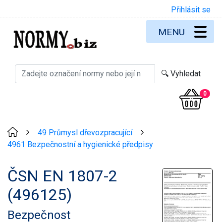
Přihlásit se
MENU
0
49 Průmysl dřevozpracující
>
>
4961 Bezpečnostní a hygienické předpisy
ČSN EN 1807-2
(496125)
Bezpečnost