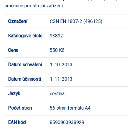
směrnice pro strojní zařízení.
Označení
ČSN EN 1807-2 (496125)
Katalogové číslo
93892
Cena
550 Kč
Datum schválení
1. 10. 2013
Datum účinnosti
1. 11. 2013
Jazyk
čeština
Počet stran
56 stran formátu A4
EAN kód
8590963938929