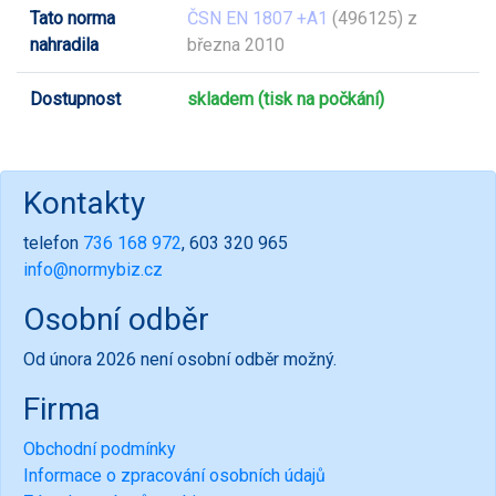
Tato norma
ČSN EN 1807 +A1
(496125) z
nahradila
března 2010
Dostupnost
skladem (tisk na počkání)
Kontakty
telefon
736 168 972
, 603 320 965
info@normybiz.cz
Osobní odběr
Od února 2026 není osobní odběr možný.
Firma
Obchodní podmínky
Informace o zpracování osobních údajů