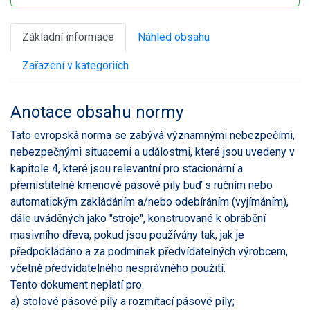
Základní informace
Náhled obsahu
Zařazení v kategoriích
Anotace obsahu normy
Tato evropská norma se zabývá významnými nebezpečími,
nebezpečnými situacemi a událostmi, které jsou uvedeny v
kapitole 4, které jsou relevantní pro stacionární a
přemístitelné kmenové pásové pily buď s ručním nebo
automatickým zakládáním a/nebo odebíráním (vyjímáním),
dále uváděných jako "stroje", konstruované k obrábění
masivního dřeva, pokud jsou používány tak, jak je
předpokládáno a za podmínek předvídatelných výrobcem,
včetně předvídatelného nesprávného použití.
Tento dokument neplatí pro:
a) stolové pásové pily a rozmítací pásové pily;