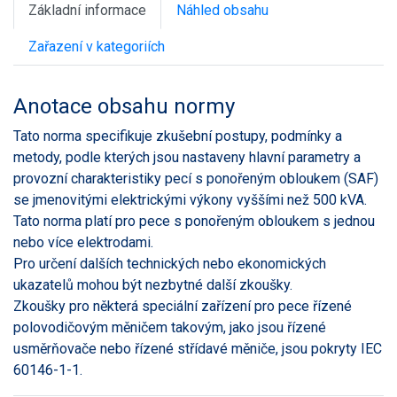
Základní informace
Náhled obsahu
Zařazení v kategoriích
Anotace obsahu normy
Tato norma specifikuje zkušební postupy, podmínky a
metody, podle kterých jsou nastaveny hlavní parametry a
provozní charakteristiky pecí s ponořeným obloukem (SAF)
se jmenovitými elektrickými výkony vyššími než 500 kVA.
Tato norma platí pro pece s ponořeným obloukem s jednou
nebo více elektrodami.
Pro určení dalších technických nebo ekonomických
ukazatelů mohou být nezbytné další zkoušky.
Zkoušky pro některá speciální zařízení pro pece řízené
polovodičovým měničem takovým, jako jsou řízené
usměrňovače nebo řízené střídavé měniče, jsou pokryty IEC
60146-1-1.