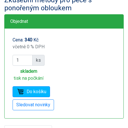
ponořeným obloukem
Objednat
Cena:
340
Kč
včetně 0 % DPH
ks
skladem
tisk na počkání