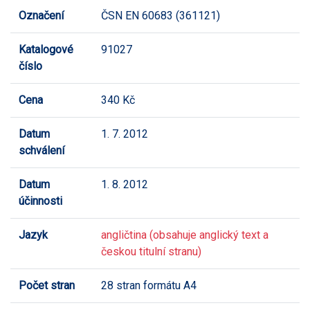
Označení
ČSN EN 60683 (361121)
Katalogové
91027
číslo
Cena
340 Kč
Datum
1. 7. 2012
schválení
Datum
1. 8. 2012
účinnosti
Jazyk
angličtina (obsahuje anglický text a
českou titulní stranu)
Počet stran
28 stran formátu A4