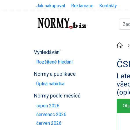
Jak nakupovat
Reklamace
Kontakty
Vyhledávání
ČS
Rozšířené hledání
Normy a publikace
Lete
všeo
Úplná nabídka
(op
Normy podle měsíců
srpen 2026
Obj
červenec 2026
červen 2026