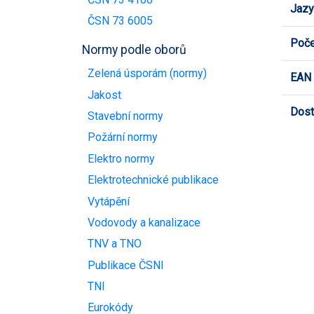
Jazy
ČSN 73 6005
Poče
Normy podle oborů
Zelená úsporám (normy)
EAN
Jakost
Dost
Stavební normy
Požární normy
Elektro normy
Elektrotechnické publikace
Vytápění
Vodovody a kanalizace
TNV a TNO
Publikace ČSNI
TNI
Eurokódy