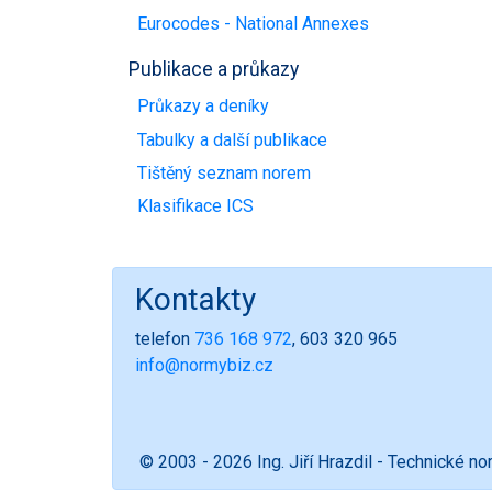
Eurocodes - National Annexes
Publikace a průkazy
Průkazy a deníky
Tabulky a další publikace
Tištěný seznam norem
Klasifikace ICS
Kontakty
telefon
736 168 972
, 603 320 965
info@normybiz.cz
© 2003 - 2026 Ing. Jiří Hrazdil - Technické n