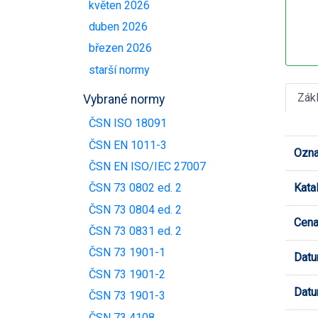
květen 2026
duben 2026
březen 2026
starší normy
Zák
Vybrané normy
ČSN ISO 18091
ČSN EN 1011-3
Ozna
ČSN EN ISO/IEC 27007
Kata
ČSN 73 0802 ed. 2
ČSN 73 0804 ed. 2
Cen
ČSN 73 0831 ed. 2
ČSN 73 1901-1
Datu
ČSN 73 1901-2
Datu
ČSN 73 1901-3
ČSN 73 4108