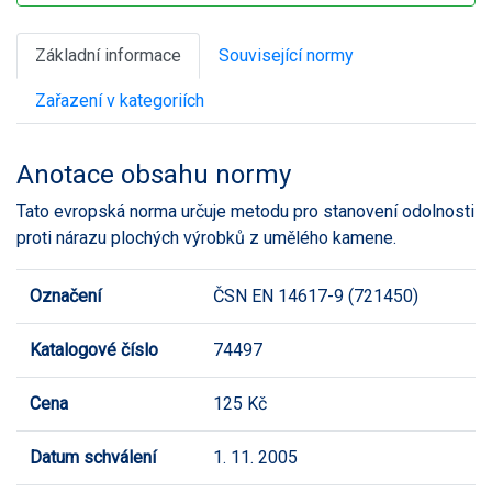
Základní informace
Související normy
Zařazení v kategoriích
Anotace obsahu normy
Tato evropská norma určuje metodu pro stanovení odolnosti
proti nárazu plochých výrobků z umělého kamene.
Označení
ČSN EN 14617-9 (721450)
Katalogové číslo
74497
Cena
125 Kč
Datum schválení
1. 11. 2005