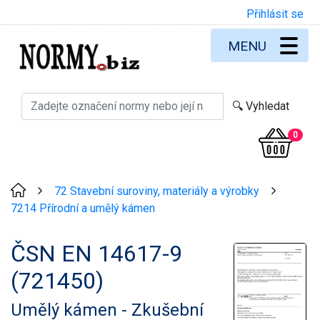
Přihlásit se
MENU
0
72 Stavební suroviny, materiály a výrobky
>
>
7214 Přírodní a umělý kámen
ČSN EN 14617-9
(721450)
Umělý kámen - Zkušební