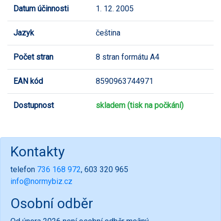
Datum účinnosti
1. 12. 2005
Jazyk
čeština
Počet stran
8 stran formátu A4
EAN kód
8590963744971
Dostupnost
skladem (tisk na počkání)
Kontakty
telefon
736 168 972
, 603 320 965
info@normybiz.cz
Osobní odběr