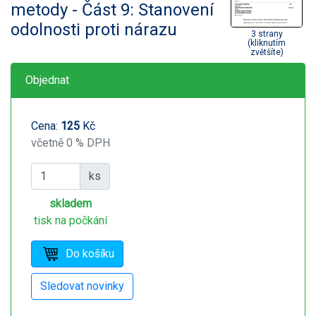
metody - Část 9: Stanovení
odolnosti proti nárazu
3 strany
(kliknutím
zvětšíte)
Objednat
Cena:
125
Kč
včetně 0 % DPH
ks
skladem
tisk na počkání