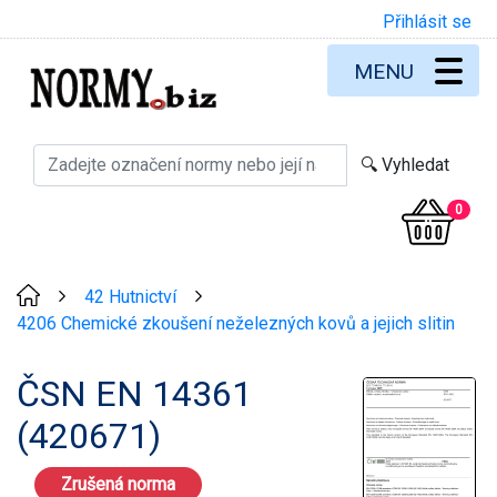
Přihlásit se
MENU
0
42 Hutnictví
>
>
4206 Chemické zkoušení neželezných kovů a jejich slitin
ČSN EN 14361
(420671)
Zrušená norma