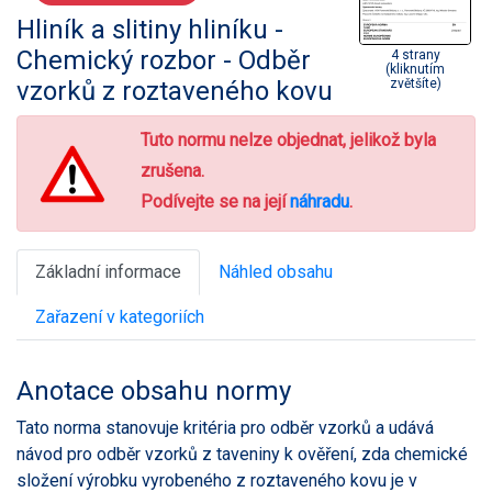
Hliník a slitiny hliníku -
Chemický rozbor - Odběr
4 strany
(kliknutím
vzorků z roztaveného kovu
zvětšíte)
Tuto normu nelze objednat, jelikož byla
zrušena.
Podívejte se na její
náhradu
.
Základní informace
Náhled obsahu
Zařazení v kategoriích
Anotace obsahu normy
Tato norma stanovuje kritéria pro odběr vzorků a udává
návod pro odběr vzorků z taveniny k ověření, zda chemické
složení výrobku vyrobeného z roztaveného kovu je v