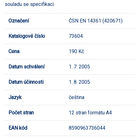
souladu se specifikací.
Označení
ČSN EN 14361 (420671)
Katalogové číslo
73604
Cena
190 Kč
Datum schválení
1. 7. 2005
Datum účinnosti
1. 8. 2005
Jazyk
čeština
Počet stran
12 stran formátu A4
EAN kód
8590963736044