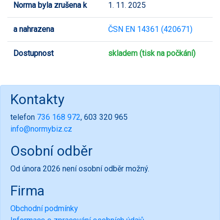
Norma byla zrušena k
1. 11. 2025
a nahrazena
ČSN EN 14361 (420671)
Dostupnost
skladem (tisk na počkání)
Kontakty
telefon
736 168 972
, 603 320 965
info@normybiz.cz
Osobní odběr
Od února 2026 není osobní odběr možný.
Firma
Obchodní podmínky