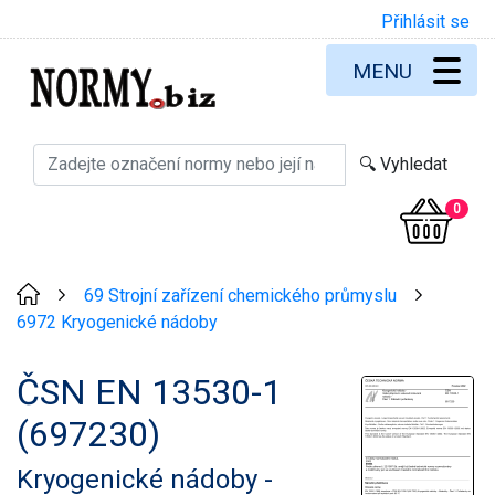
Přihlásit se
MENU
0
69 Strojní zařízení chemického průmyslu
>
>
6972 Kryogenické nádoby
ČSN EN 13530-1
(697230)
Kryogenické nádoby -