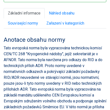
Základní informace
Náhled obsahu
Související normy
Zařazení v kategoriích
Anotace obsahu normy
Tato evropská norma byla vypracována technickou komisí
CEN/TC 268 "Kryogenické nádoby", jejíž sekretariát je v
AFNOR. Tato norma byla navržena pro odkazy do RID a do
technických příloh ADR. Proto normy uvedené v
normativních odkazech a pokrývající základní požadavky
RID/ADR neuvedené ve stávající normě, jsou normativní,
pouze jsou-li tyto normy uvedeny v RID nebo technických
přílohách ADR. Tato evropská norma byla vypracována na
základě mandátu uděleného CEN Evropskou komisí a
Evropským sdružením volného obchodu a podporuje splnění
základních požadavků Směrnice EU. V této normě je příloha