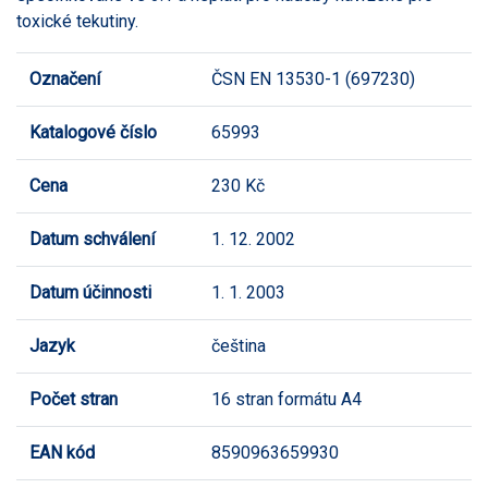
toxické tekutiny.
Označení
ČSN EN 13530-1 (697230)
Katalogové číslo
65993
Cena
230 Kč
Datum schválení
1. 12. 2002
Datum účinnosti
1. 1. 2003
Jazyk
čeština
Počet stran
16 stran formátu A4
EAN kód
8590963659930