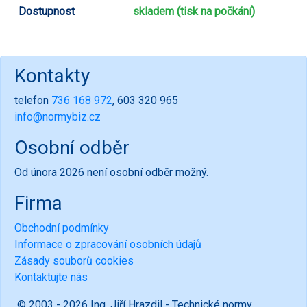
Dostupnost
skladem (tisk na počkání)
Kontakty
telefon
736 168 972
, 603 320 965
info@normybiz.cz
Osobní odběr
Od února 2026 není osobní odběr možný.
Firma
Obchodní podmínky
Informace o zpracování osobních údajů
Zásady souborů cookies
Kontaktujte nás
© 2003 - 2026 Ing. Jiří Hrazdil - Technické normy