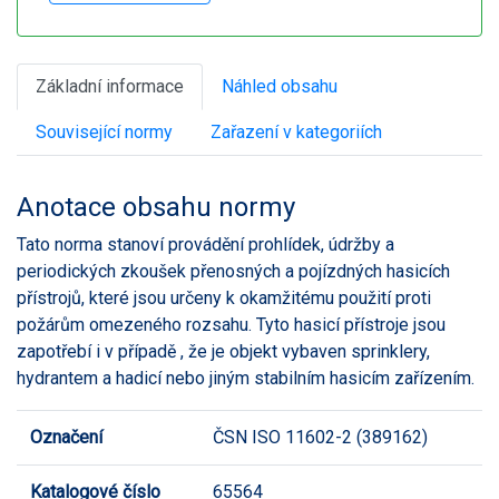
Základní informace
Náhled obsahu
Související normy
Zařazení v kategoriích
Anotace obsahu normy
Tato norma stanoví provádění prohlídek, údržby a
periodických zkoušek přenosných a pojízdných hasicích
přístrojů, které jsou určeny k okamžitému použití proti
požárům omezeného rozsahu. Tyto hasicí přístroje jsou
zapotřebí i v případě , že je objekt vybaven sprinklery,
hydrantem a hadicí nebo jiným stabilním hasicím zařízením.
Označení
ČSN ISO 11602-2 (389162)
Katalogové číslo
65564