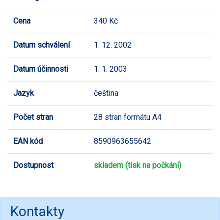
Cena
340 Kč
Datum schválení
1. 12. 2002
Datum účinnosti
1. 1. 2003
Jazyk
čeština
Počet stran
28 stran formátu A4
EAN kód
8590963655642
Dostupnost
skladem (tisk na počkání)
Kontakty