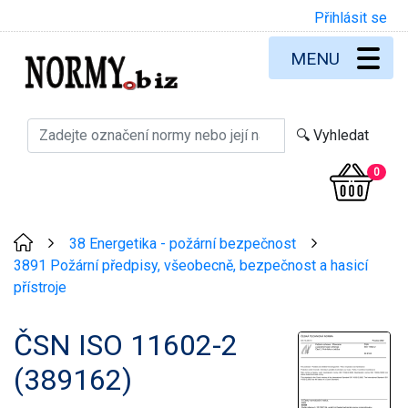
Přihlásit se
MENU
0
38 Energetika - požární bezpečnost
>
>
3891 Požární předpisy, všeobecně, bezpečnost a hasicí
přístroje
ČSN ISO 11602-2
(389162)