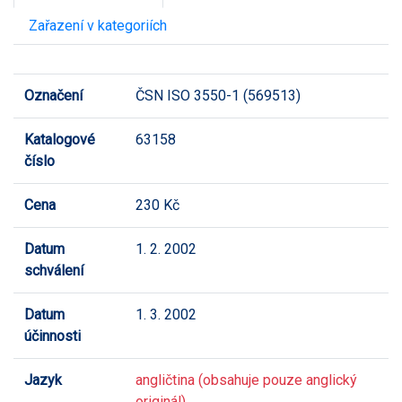
Zařazení v kategoriích
Označení
ČSN ISO 3550-1 (569513)
Katalogové
63158
číslo
Cena
230 Kč
Datum
1. 2. 2002
schválení
Datum
1. 3. 2002
účinnosti
Jazyk
angličtina (obsahuje pouze anglický
originál)