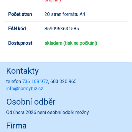
Počet stran
20 stran formátu A4
EAN kód
8590963631585
Dostupnost
skladem (tisk na počkání)
Kontakty
telefon
736 168 972
, 603 320 965
info@normybiz.cz
Osobní odběr
Od února 2026 není osobní odběr možný.
Firma