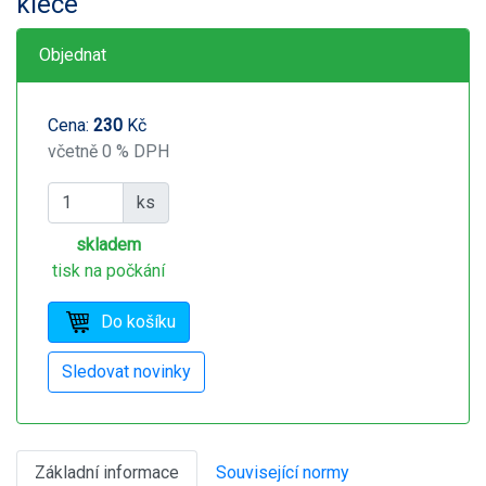
klece
Objednat
Cena:
230
Kč
včetně 0 % DPH
ks
skladem
tisk na počkání
Základní informace
Související normy