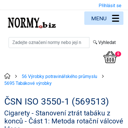
Přihlásit se
MENU
0
56 Výrobky potravinářského průmyslu
>
>
5695 Tabákové výrobky
ČSN ISO 3550-1 (569513)
Cigarety - Stanovení ztrát tabáku z
konců - Část 1: Metoda rotační válcové