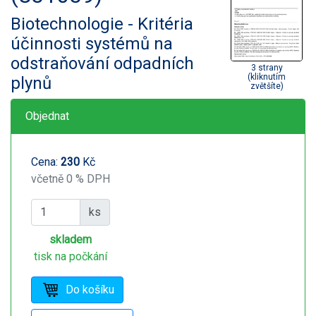
Biotechnologie - Kritéria
účinnosti systémů na
odstraňování odpadních
3 strany
(kliknutím
plynů
zvětšíte)
Objednat
Cena:
230
Kč
včetně 0 % DPH
ks
skladem
tisk na počkání