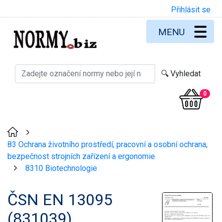
Přihlásit se
MENU
0
>
83 Ochrana životního prostředí, pracovní a osobní ochrana,
bezpečnost strojních zařízení a ergonomie
8310 Biotechnologie
>
ČSN EN 13095
(831039)