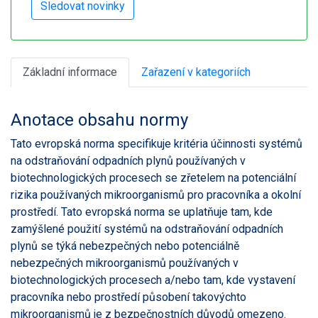
Základní informace
Zařazení v kategoriích
Anotace obsahu normy
Tato evropská norma specifikuje kritéria účinnosti systémů
na odstraňování odpadních plynů používaných v
biotechnologických procesech se zřetelem na potenciální
rizika používaných mikroorganismů pro pracovníka a okolní
prostředí. Tato evropská norma se uplatňuje tam, kde
zamýšlené použití systémů na odstraňování odpadních
plynů se týká nebezpečných nebo potenciálně
nebezpečných mikroorganismů používaných v
biotechnologických procesech a/nebo tam, kde vystavení
pracovníka nebo prostředí působení takovýchto
mikroorganismů je z bezpečnostních důvodů omezeno.