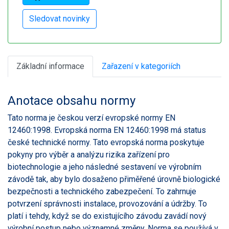
Základní informace
Zařazení v kategoriích
Anotace obsahu normy
Tato norma je českou verzí evropské normy EN
12460:1998. Evropská norma EN 12460:1998 má status
české technické normy. Tato evropská norma poskytuje
pokyny pro výběr a analýzu rizika zařízení pro
biotechnologie a jeho následné sestavení ve výrobním
závodě tak, aby bylo dosaženo přiměřené úrovně biologické
bezpečnosti a technického zabezpečení. To zahrnuje
potvrzení správnosti instalace, provozování a údržby. To
platí i tehdy, když se do existujícího závodu zavádí nový
výrobní postup nebo významné změny. Norma se používá v