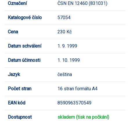
Označení
ČSN EN 12460 (831031)
Katalogové číslo
57054
Cena
230 Kč
Datum schválení
1. 9. 1999
Datum účinnosti
1. 10. 1999
Jazyk
čeština
Počet stran
16 stran formátu A4
EAN kód
8590963570549
Dostupnost
skladem (tisk na počkání)