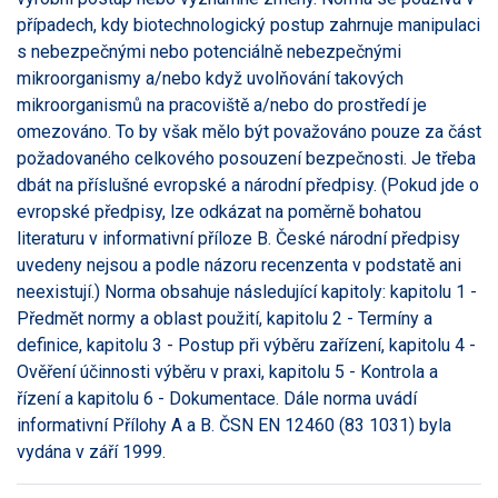
případech, kdy biotechnologický postup zahrnuje manipulaci
s nebezpečnými nebo potenciálně nebezpečnými
mikroorganismy a/nebo když uvolňování takových
mikroorganismů na pracoviště a/nebo do prostředí je
omezováno. To by však mělo být považováno pouze za část
požadovaného celkového posouzení bezpečnosti. Je třeba
dbát na příslušné evropské a národní předpisy. (Pokud jde o
evropské předpisy, lze odkázat na poměrně bohatou
literaturu v informativní příloze B. České národní předpisy
uvedeny nejsou a podle názoru recenzenta v podstatě ani
neexistují.) Norma obsahuje následující kapitoly: kapitolu 1 -
Předmět normy a oblast použití, kapitolu 2 - Termíny a
definice, kapitolu 3 - Postup při výběru zařízení, kapitolu 4 -
Ověření účinnosti výběru v praxi, kapitolu 5 - Kontrola a
řízení a kapitolu 6 - Dokumentace. Dále norma uvádí
informativní Přílohy A a B. ČSN EN 12460 (83 1031) byla
vydána v září 1999.