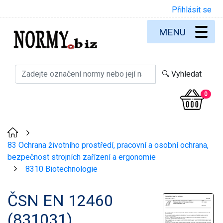
Přihlásit se
MENU
0
>
83 Ochrana životního prostředí, pracovní a osobní ochrana,
bezpečnost strojních zařízení a ergonomie
8310 Biotechnologie
>
ČSN EN 12460
(831031)