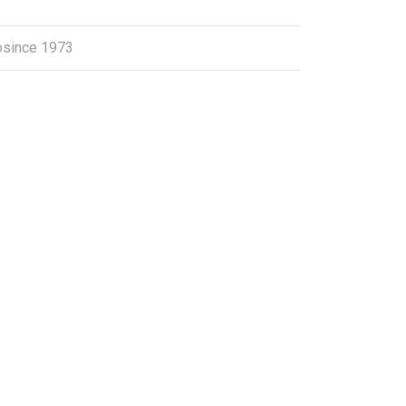
osince 1973