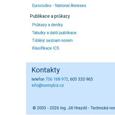
Eurocodes - National Annexes
Publikace a průkazy
Průkazy a deníky
Tabulky a další publikace
Tištěný seznam norem
Klasifikace ICS
Kontakty
telefon
736 168 972
, 603 320 965
info@normybiz.cz
© 2003 - 2026 Ing. Jiří Hrazdil - Technické n