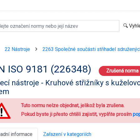
22 Nástroje
2263 Společné součásti střihadel sdružených
>
>
N ISO 9181 (226348)
Zrušená norma
ecí nástroje - Kruhové střižníky s kuželo
kem
Tuto normu nelze objednat, jelikož byla zrušena.
Pokud byste ji přesto chtěli zajistit, vyplňte prosím
pop
ladní informace
Zařazení v kategoriích