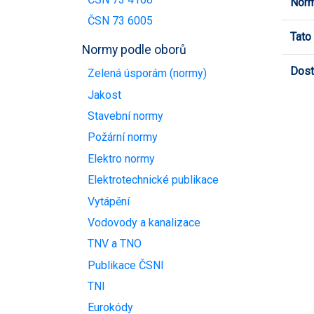
Norm
ČSN 73 6005
Tato
Normy podle oborů
Dost
Zelená úsporám (normy)
Jakost
Stavební normy
Požární normy
Elektro normy
Elektrotechnické publikace
Vytápění
Vodovody a kanalizace
TNV a TNO
Publikace ČSNI
TNI
Eurokódy