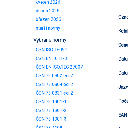
květen 2026
duben 2026
Ozna
březen 2026
starší normy
Kata
Vybrané normy
Cen
ČSN ISO 18091
ČSN EN 1011-3
Datu
ČSN EN ISO/IEC 27007
Datu
ČSN 73 0802 ed. 2
ČSN 73 0804 ed. 2
Jazy
ČSN 73 0831 ed. 2
Poče
ČSN 73 1901-1
ČSN 73 1901-2
EAN
ČSN 73 1901-3
ČSN 73 4108