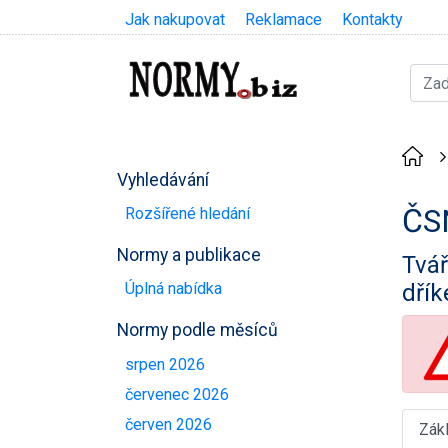
Jak nakupovat
Reklamace
Kontakty
Vyhledávání
ČS
Rozšířené hledání
Normy a publikace
Tvář
dří
Úplná nabídka
Normy podle měsíců
srpen 2026
červenec 2026
červen 2026
Zák