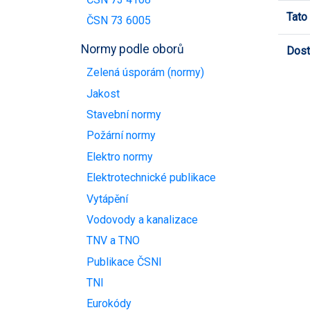
Tato
ČSN 73 6005
Normy podle oborů
Dost
Zelená úsporám (normy)
Jakost
Stavební normy
Požární normy
Elektro normy
Elektrotechnické publikace
Vytápění
Vodovody a kanalizace
TNV a TNO
Publikace ČSNI
TNI
Eurokódy