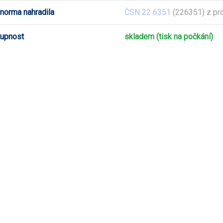
 norma nahradila
ČSN 22 6351
(226351) z pr
upnost
skladem (tisk na počkání)