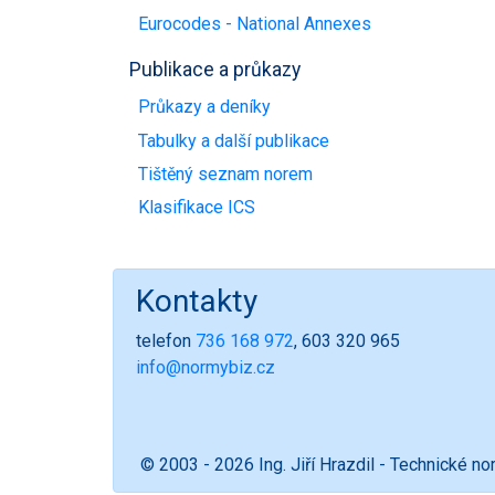
Eurocodes - National Annexes
Publikace a průkazy
Průkazy a deníky
Tabulky a další publikace
Tištěný seznam norem
Klasifikace ICS
Kontakty
telefon
736 168 972
, 603 320 965
info@normybiz.cz
© 2003 - 2026 Ing. Jiří Hrazdil - Technické n