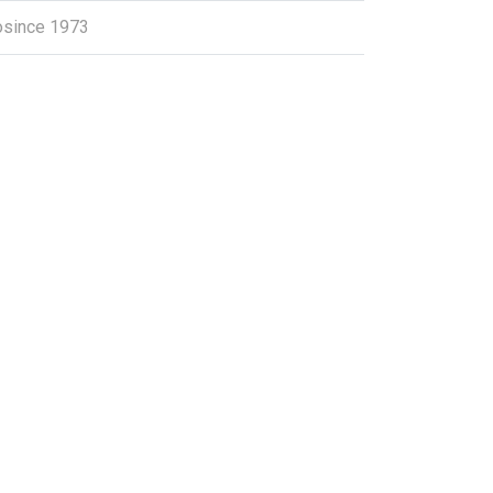
osince 1973