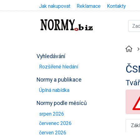
Jak nakupovat
Reklamace
Kontakty
Vyhledávání
ČS
Rozšířené hledání
Normy a publikace
Tvář
Úplná nabídka
Normy podle měsíců
srpen 2026
červenec 2026
Zák
červen 2026