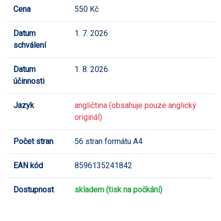
Cena
550 Kč
Datum
1. 7. 2026
schválení
Datum
1. 8. 2026
účinnosti
Jazyk
angličtina (obsahuje pouze anglický
originál)
Počet stran
56 stran formátu A4
EAN kód
8596135241842
Dostupnost
skladem (tisk na počkání)