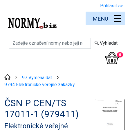
Přihlásit se
MENU
0
97 Výměna dat
>
>
9794 Elektronické veřejné zakázky
ČSN P CEN/TS
17011-1 (979411)
Elektronické veřejné