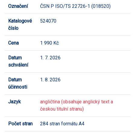
Označení
ČSN P ISO/TS 22726-1 (018520)
Katalogové
524070
číslo
Cena
1 990 Kč
Datum
1. 7. 2026
schválení
Datum
1. 8. 2026
účinnosti
Jazyk
angličtina (obsahuje anglický text a
českou titulní stranu)
Počet stran
284 stran formátu A4