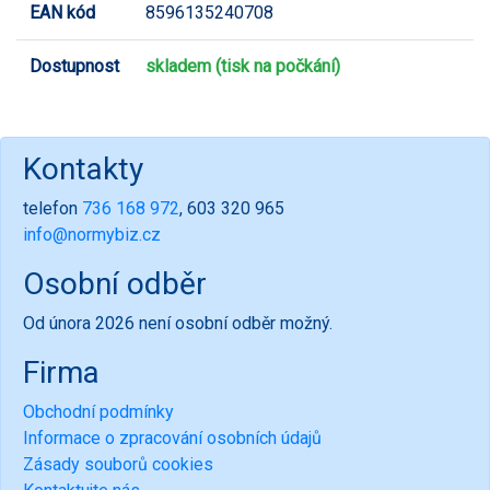
EAN kód
8596135240708
Dostupnost
skladem (tisk na počkání)
Kontakty
telefon
736 168 972
, 603 320 965
info@normybiz.cz
Osobní odběr
Od února 2026 není osobní odběr možný.
Firma
Obchodní podmínky
Informace o zpracování osobních údajů
Zásady souborů cookies