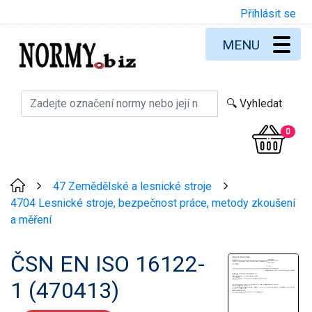
Přihlásit se
MENU
0
47 Zemědělské a lesnické stroje
>
>
4704 Lesnické stroje, bezpečnost práce, metody zkoušení
a měření
ČSN EN ISO 16122-
1 (470413)