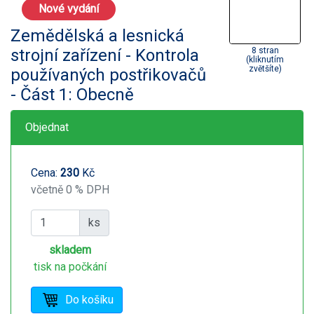
Nové vydání
Zemědělská a lesnická
strojní zařízení - Kontrola
8 stran
(kliknutím
zvětšíte)
používaných postřikovačů
- Část 1: Obecně
Objednat
Cena:
230
Kč
včetně 0 % DPH
ks
skladem
tisk na počkání