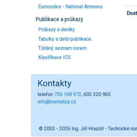
Eurocodes - National Annexes
Dost
Publikace a průkazy
Průkazy a deníky
Tabulky a další publikace
Tištěný seznam norem
Klasifikace ICS
Kontakty
telefon
736 168 972
, 603 320 965
info@normybiz.cz
© 2003 - 2026 Ing. Jiří Hrazdil - Technické n