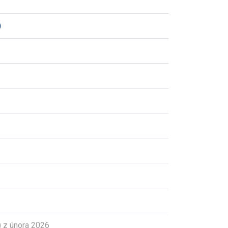
)
 z února 2026