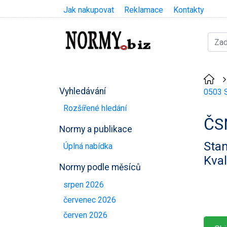
Jak nakupovat
Reklamace
Kontakty
Vyhledávání
0503 S
Rozšířené hledání
ČS
Normy a publikace
Stan
Úplná nabídka
Kval
Normy podle měsíců
srpen 2026
červenec 2026
červen 2026