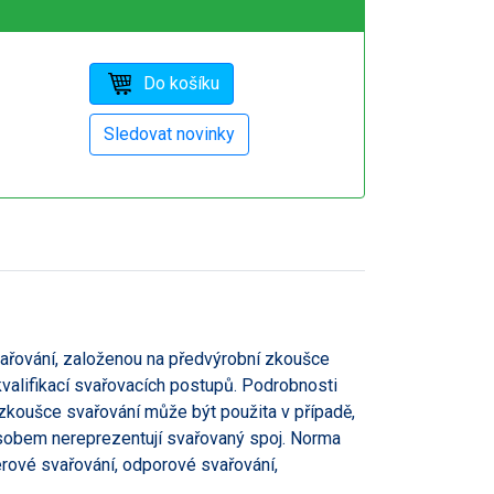
ařování, založenou na předvýrobní zkoušce
kvalifikací svařovacích postupů. Podrobnosti
zkoušce svařování může být použita v případě,
sobem nereprezentují svařovaný spoj. Norma
erové svařování, odporové svařování,