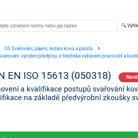
05 Svařování, pájení, řezání kovů a plastů
>
>
vařování. výrobní předpisy z hlediska vybavení pracovišť a kval
N EN ISO 15613 (050318)
Nové
ovení a kvalifikace postupů svařování kov
ifikace na základě předvýrobní zkoušky s