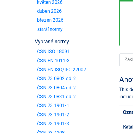
květen 2026
duben 2026
březen 2026
starší normy
Vybrané normy
ČSN ISO 18091
Zák
ČSN EN 1011-3
ČSN EN ISO/IEC 27007
Ano
ČSN 73 0802 ed. 2
ČSN 73 0804 ed. 2
This d
includ
ČSN 73 0831 ed. 2
ČSN 73 1901-1
Ozna
ČSN 73 1901-2
ČSN 73 1901-3
Kata
ČSN 73 4108