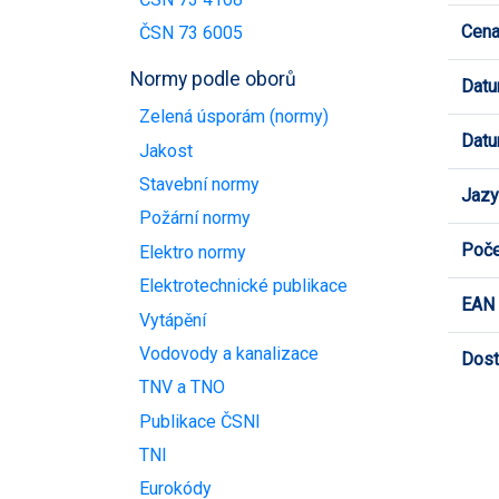
Cen
ČSN 73 6005
Normy podle oborů
Datu
Zelená úsporám (normy)
Datu
Jakost
Stavební normy
Jazy
Požární normy
Poče
Elektro normy
Elektrotechnické publikace
EAN
Vytápění
Vodovody a kanalizace
Dost
TNV a TNO
Publikace ČSNI
TNI
Eurokódy