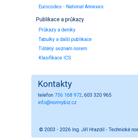
Eurocodes - National Annexes
Publikace a průkazy
Průkazy a deníky
Tabulky a další publikace
Tištěný seznam norem
Klasifikace ICS
Kontakty
telefon
736 168 972
, 603 320 965
info@normybiz.cz
© 2003 - 2026 Ing. Jiří Hrazdil - Technické n