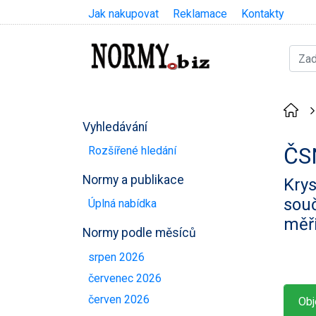
Jak nakupovat
Reklamace
Kontakty
Vyhledávání
ČS
Rozšířené hledání
Normy a publikace
Krys
souč
Úplná nabídka
měř
Normy podle měsíců
srpen 2026
červenec 2026
červen 2026
Obj