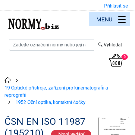
Přihlásit se
MENU
0
>
19 Optické přístroje, zařízení pro kinematografii a
reprografii
1952 Oční optika, kontaktní čočky
>
ČSN EN ISO 11987
(195210)
Nové vydání