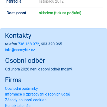
nahradila
listopadu 2012
Dostupnost
skladem (tisk na počkání)
Kontakty
telefon
736 168 972
, 603 320 965
info@normybiz.cz
Osobní odběr
Od února 2026 není osobní odběr možný.
Firma
Obchodní podmínky
Informace o zpracování osobních údajů
Zásady souborů cookies
Kontaktujte nás