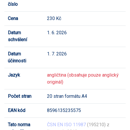
číslo
Cena
230 Kč
Datum
1. 6. 2026
schválení
Datum
1. 7. 2026
účinnosti
Jazyk
angličtina (obsahuje pouze anglický
originál)
Počet stran
20 stran formátu A4
EAN kód
8596135235575
Tato norma
ČSN EN ISO 11987
(195210) z