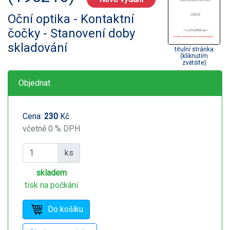
Oční optika - Kontaktní
čočky - Stanovení doby
skladování
titulní stránka
(kliknutím
zvětšíte)
Objednat
Cena:
230
Kč
včetně 0 % DPH
ks
skladem
tisk na počkání