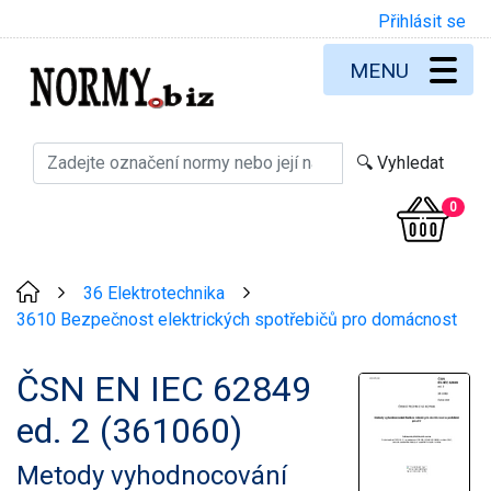
Přihlásit se
MENU
0
36 Elektrotechnika
>
>
3610 Bezpečnost elektrických spotřebičů pro domácnost
ČSN EN IEC 62849
ed. 2 (361060)
Metody vyhodnocování