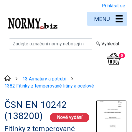
Přihlásit se
MENU
0
13 Armatury a potrubí
>
>
1382 Fitinky z temperované litiny a ocelové
ČSN EN 10242
(138200)
Nové vydání
Fitinky z temperované