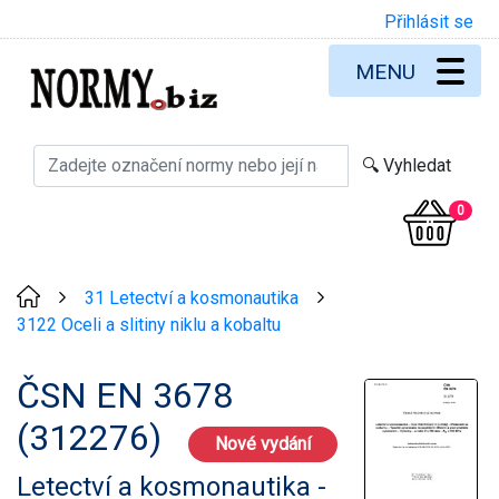
Přihlásit se
MENU
0
31 Letectví a kosmonautika
>
>
3122 Oceli a slitiny niklu a kobaltu
ČSN EN 3678
(312276)
Nové vydání
Letectví a kosmonautika -