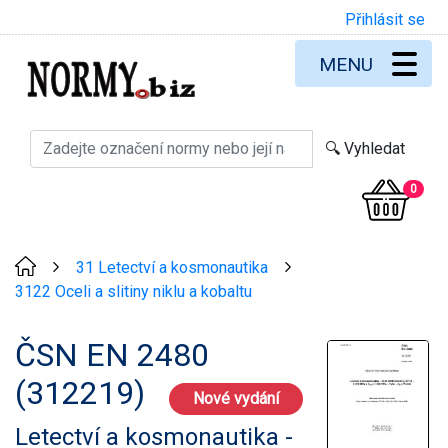
Přihlásit se
MENU
0
31 Letectví a kosmonautika
>
>
3122 Oceli a slitiny niklu a kobaltu
ČSN EN 2480
(312219)
Nové vydání
Letectví a kosmonautika -