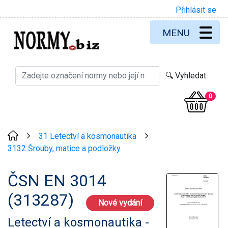
Přihlásit se
MENU
0
31 Letectví a kosmonautika
>
>
3132 Šrouby, matice a podložky
ČSN EN 3014
(313287)
Nové vydání
Letectví a kosmonautika -