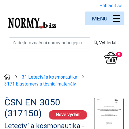
Přihlásit se
MENU
0
31 Letectví a kosmonautika
>
>
3171 Elastomery a těsnící materiály
ČSN EN 3050
(317150)
Nové vydání
Letectví a kosmonautika -