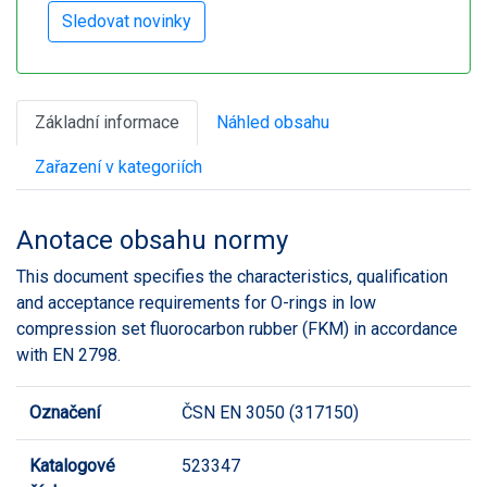
Základní informace
Náhled obsahu
Zařazení v kategoriích
Anotace obsahu normy
This document specifies the characteristics, qualification
and acceptance requirements for O-rings in low
compression set fluorocarbon rubber (FKM) in accordance
with EN 2798.
Označení
ČSN EN 3050 (317150)
Katalogové
523347