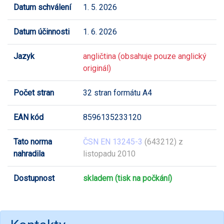
Datum schválení
1. 5. 2026
Datum účinnosti
1. 6. 2026
Jazyk
angličtina (obsahuje pouze anglický
originál)
Počet stran
32 stran formátu A4
EAN kód
8596135233120
Tato norma
ČSN EN 13245-3
(643212) z
nahradila
listopadu 2010
Dostupnost
skladem (tisk na počkání)