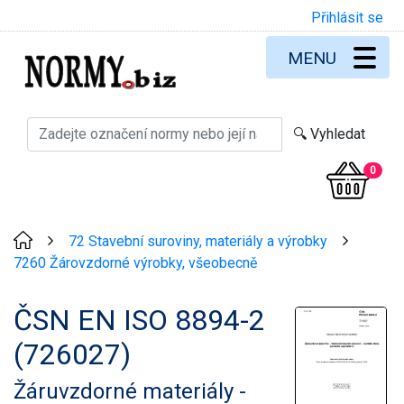
Přihlásit se
MENU
0
72 Stavební suroviny, materiály a výrobky
>
>
7260 Žárovzdorné výrobky, všeobecně
ČSN EN ISO 8894-2
(726027)
Žáruvzdorné materiály -