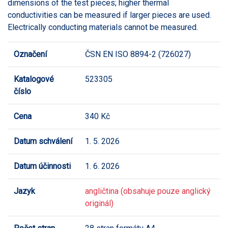
dimensions of the test pieces; higher thermal
conductivities can be measured if larger pieces are used.
Electrically conducting materials cannot be measured.
Označení
ČSN EN ISO 8894-2 (726027)
Katalogové
523305
číslo
Cena
340 Kč
Datum schválení
1. 5. 2026
Datum účinnosti
1. 6. 2026
Jazyk
angličtina (obsahuje pouze anglický
originál)