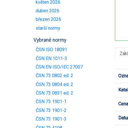
květen 2026
duben 2026
březen 2026
starší normy
Vybrané normy
ČSN ISO 18091
Zák
ČSN EN 1011-3
ČSN EN ISO/IEC 27007
ČSN 73 0802 ed. 2
Ozna
ČSN 73 0804 ed. 2
Kata
ČSN 73 0831 ed. 2
ČSN 73 1901-1
Cen
ČSN 73 1901-2
Datu
ČSN 73 1901-3
ČSN 73 4108