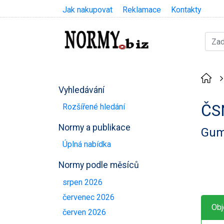
Jak nakupovat
Reklamace
Kontakty
Vyhledávání
ČS
Rozšířené hledání
Normy a publikace
Gum
Úplná nabídka
Normy podle měsíců
srpen 2026
červenec 2026
Obj
červen 2026