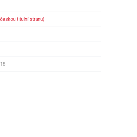
českou titulní stranu)
018