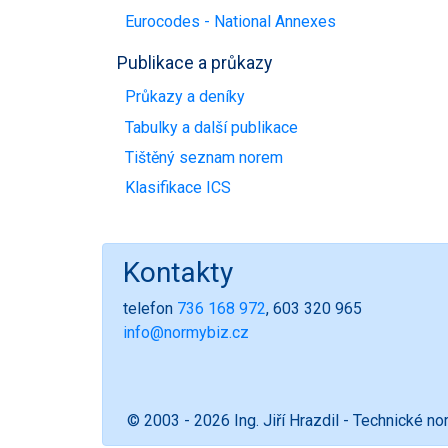
Eurocodes - National Annexes
Publikace a průkazy
Průkazy a deníky
Tabulky a další publikace
Tištěný seznam norem
Klasifikace ICS
Kontakty
telefon
736 168 972
, 603 320 965
info@normybiz.cz
© 2003 - 2026 Ing. Jiří Hrazdil - Technické n