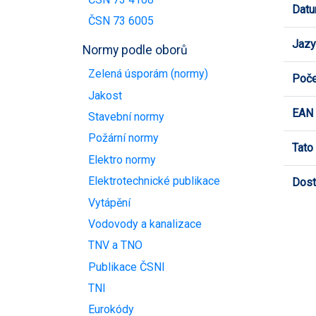
Datu
ČSN 73 6005
Jazy
Normy podle oborů
Zelená úsporám (normy)
Poče
Jakost
EAN
Stavební normy
Požární normy
Tato
Elektro normy
Elektrotechnické publikace
Dost
Vytápění
Vodovody a kanalizace
TNV a TNO
Publikace ČSNI
TNI
Eurokódy