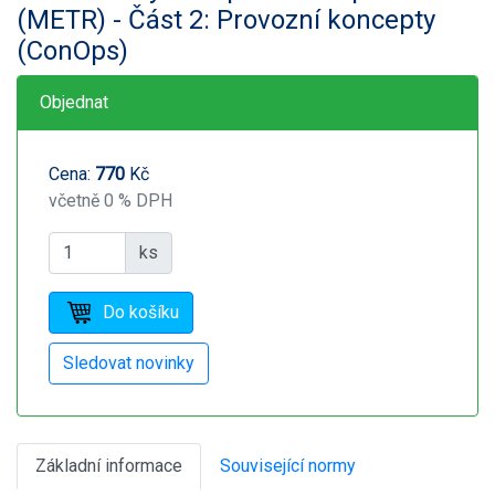
(METR) - Část 2: Provozní koncepty
(ConOps)
Objednat
Cena:
770
Kč
včetně 0 % DPH
ks
Základní informace
Související normy