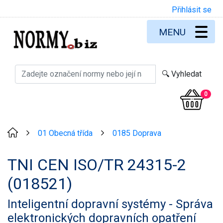
Přihlásit se
MENU
0
01 Obecná třída
0185 Doprava
>
>
TNI CEN ISO/TR 24315-2
(018521)
Inteligentní dopravní systémy - Správa
elektronických dopravních opatření