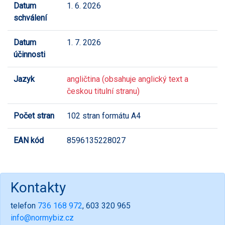
Datum
1. 6. 2026
schválení
Datum
1. 7. 2026
účinnosti
Jazyk
angličtina (obsahuje anglický text a
českou titulní stranu)
Počet stran
102 stran formátu A4
EAN kód
8596135228027
Kontakty
telefon
736 168 972
, 603 320 965
info@normybiz.cz