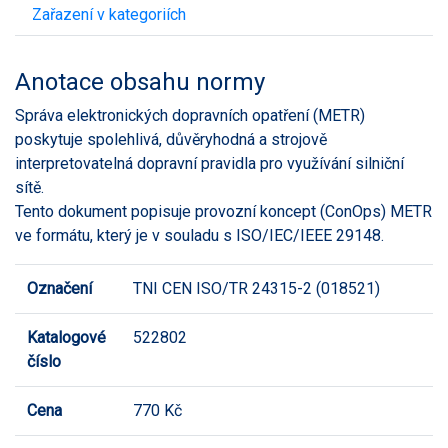
Zařazení v kategoriích
Anotace obsahu normy
Správa elektronických dopravních opatření (METR)
poskytuje spolehlivá, důvěryhodná a strojově
interpretovatelná dopravní pravidla pro využívání silniční
sítě.
Tento dokument popisuje provozní koncept (ConOps) METR
ve formátu, který je v souladu s ISO/IEC/IEEE 29148.
Označení
TNI CEN ISO/TR 24315-2 (018521)
Katalogové
522802
číslo
Cena
770 Kč