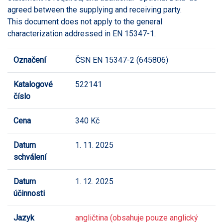
agreed between the supplying and receiving party.
This document does not apply to the general
characterization addressed in EN 15347-1.
Označení
ČSN EN 15347-2 (645806)
Katalogové
522141
číslo
Cena
340 Kč
Datum
1. 11. 2025
schválení
Datum
1. 12. 2025
účinnosti
Jazyk
angličtina (obsahuje pouze anglický