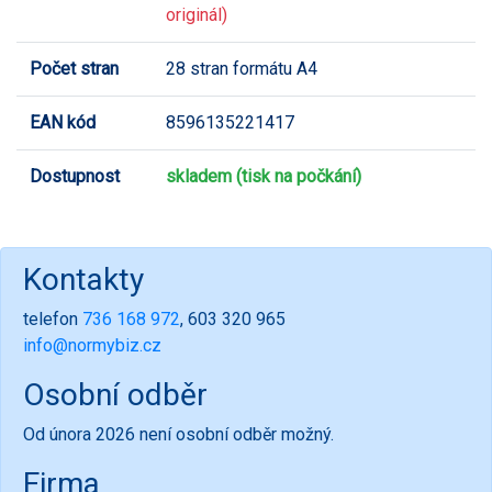
originál)
Počet stran
28 stran formátu A4
EAN kód
8596135221417
Dostupnost
skladem (tisk na počkání)
Kontakty
telefon
736 168 972
, 603 320 965
info@normybiz.cz
Osobní odběr
Od února 2026 není osobní odběr možný.
Firma