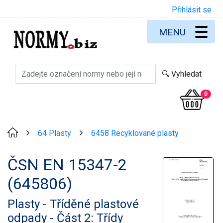
Přihlásit se
MENU
0
64 Plasty
6458 Recyklované plasty
>
>
ČSN EN 15347-2
(645806)
Plasty - Tříděné plastové
odpady - Část 2: Třídy