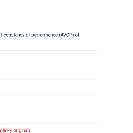
of constancy of performance (AVCP) of
lický originál)