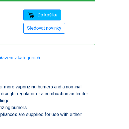
řazení v kategoriích
or more vaporizing burners and a nominal
raught regulator or a combustion air limiter.
dings.
izing burners.
ppliances are supplied for use with either: