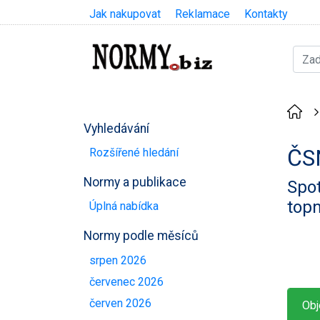
Jak nakupovat
Reklamace
Kontakty
Vyhledávání
ČS
Rozšířené hledání
Normy a publikace
Spot
topn
Úplná nabídka
Normy podle měsíců
srpen 2026
červenec 2026
červen 2026
Obj