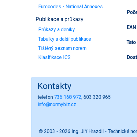
Eurocodes - National Annexes
Poče
Publikace a průkazy
EAN
Průkazy a deníky
Tabulky a další publikace
Tato
Tištěný seznam norem
Dost
Klasifikace ICS
Kontakty
telefon
736 168 972
, 603 320 965
info@normybiz.cz
© 2003 - 2026 Ing. Jiří Hrazdil - Technické n