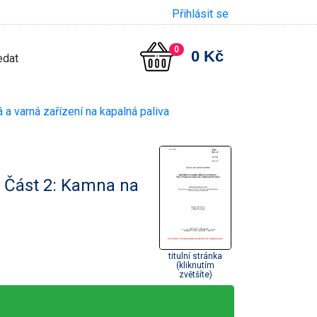
Přihlásit se
0
0 Kč
a varná zařízení na kapalná paliva
- Část 2: Kamna na
titulní stránka
(kliknutím
zvětšíte)