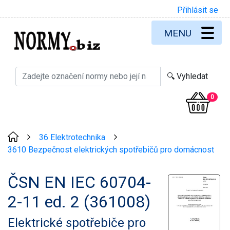
Přihlásit se
MENU
0
36 Elektrotechnika
>
>
3610 Bezpečnost elektrických spotřebičů pro domácnost
ČSN EN IEC 60704-
2-11 ed. 2 (361008)
Elektrické spotřebiče pro