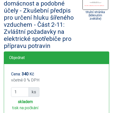
domácnost a podobné
účely - Zkušební předpis
titulní stránka
(kliknutím
pro určení hluku šířeného
zvětšíte)
vzduchem - Část 2-11:
Zvláštní požadavky na
elektrické spotřebiče pro
přípravu potravin
Objednat
Cena:
340
Kč
včetně 0 % DPH
ks
skladem
tisk na počkání