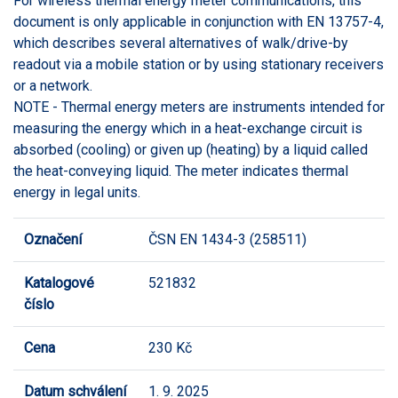
For wireless thermal energy meter communications, this
document is only applicable in conjunction with EN 13757-4,
which describes several alternatives of walk/drive-by
readout via a mobile station or by using stationary receivers
or a network.
NOTE - Thermal energy meters are instruments intended for
measuring the energy which in a heat-exchange circuit is
absorbed (cooling) or given up (heating) by a liquid called
the heat-conveying liquid. The meter indicates thermal
energy in legal units.
Označení
ČSN EN 1434-3 (258511)
Katalogové
521832
číslo
Cena
230 Kč
Datum schválení
1. 9. 2025