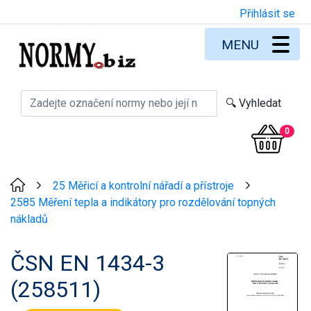
Přihlásit se
MENU
0
25 Měřicí a kontrolní nářadí a přístroje
>
>
2585 Měření tepla a indikátory pro rozdělování topných
nákladů
ČSN EN 1434-3
(258511)