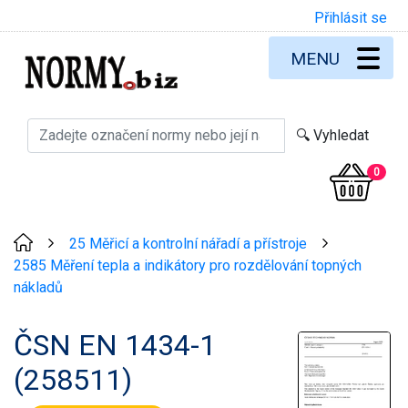
Přihlásit se
MENU
0
25 Měřicí a kontrolní nářadí a přístroje
>
>
2585 Měření tepla a indikátory pro rozdělování topných
nákladů
ČSN EN 1434-1
(258511)