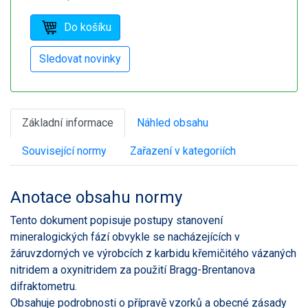
Základní informace
Náhled obsahu
Související normy
Zařazení v kategoriích
Anotace obsahu normy
Tento dokument popisuje postupy stanovení
mineralogických fází obvykle se nacházejících v
žáruvzdorných ve výrobcích z karbidu křemičitého vázaných
nitridem a oxynitridem za použití Bragg-Brentanova
difraktometru.
Obsahuje podrobnosti o přípravě vzorků a obecné zásady