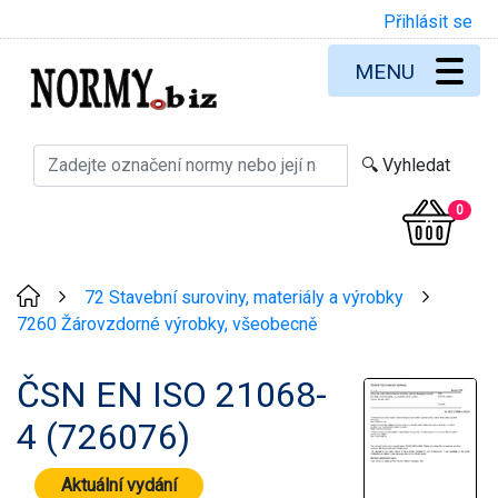
Přihlásit se
MENU
0
72 Stavební suroviny, materiály a výrobky
>
>
7260 Žárovzdorné výrobky, všeobecně
ČSN EN ISO 21068-
4 (726076)
Aktuální vydání