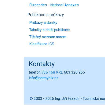
Eurocodes - National Annexes
Publikace a průkazy
Průkazy a deníky
Tabulky a další publikace
Tištěný seznam norem
Klasifikace ICS
Kontakty
telefon
736 168 972
, 603 320 965
info@normybiz.cz
© 2003 - 2026 Ing. Jiří Hrazdil - Technické n