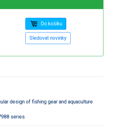
ular design of fishing gear and aquaculture
7988 series.