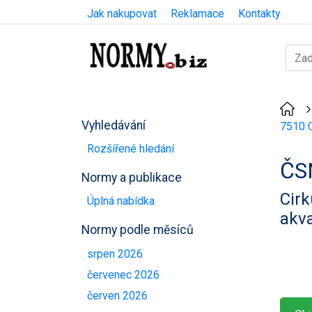
Jak nakupovat
Reklamace
Kontakty
Vyhledávání
7510 C
Rozšířené hledání
ČS
Normy a publikace
Cirk
Úplná nabídka
akva
Normy podle měsíců
srpen 2026
červenec 2026
červen 2026