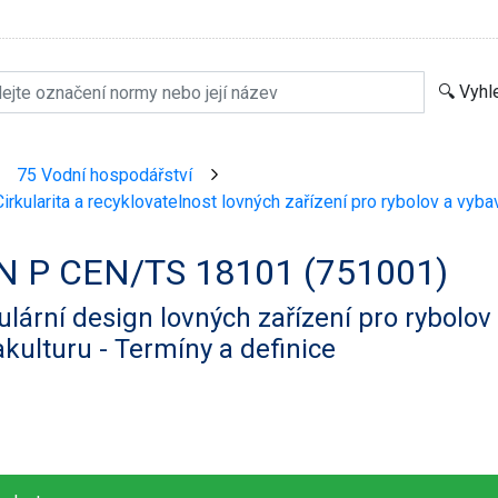
75 Vodní hospodářství
>
>
irkularita a recyklovatelnost lovných zařízení pro rybolov a vyba
N P CEN/TS 18101 (751001)
ulární design lovných zařízení pro rybolov
kulturu - Termíny a definice