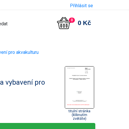
Přihlásit se
0
0 Kč
vení pro akvakulturu
 a vybavení pro
titulní stránka
(kliknutím
zvětšíte)