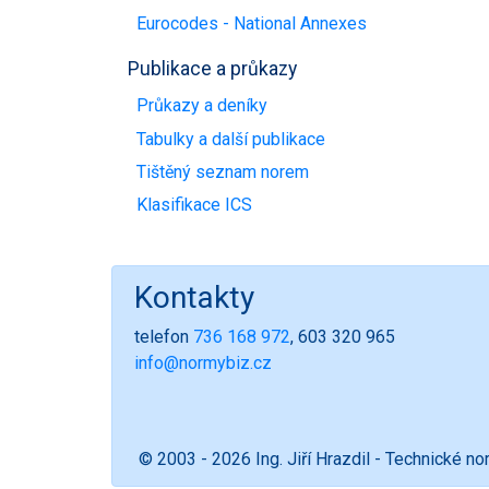
Eurocodes - National Annexes
Publikace a průkazy
Průkazy a deníky
Tabulky a další publikace
Tištěný seznam norem
Klasifikace ICS
Kontakty
telefon
736 168 972
, 603 320 965
info@normybiz.cz
© 2003 - 2026 Ing. Jiří Hrazdil - Technické n