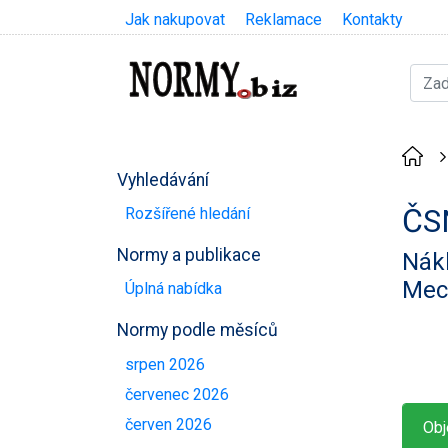
Jak nakupovat
Reklamace
Kontakty
Vyhledávání
ČS
Rozšířené hledání
Normy a publikace
Nákl
Mec
Úplná nabídka
Normy podle měsíců
srpen 2026
červenec 2026
červen 2026
Obj