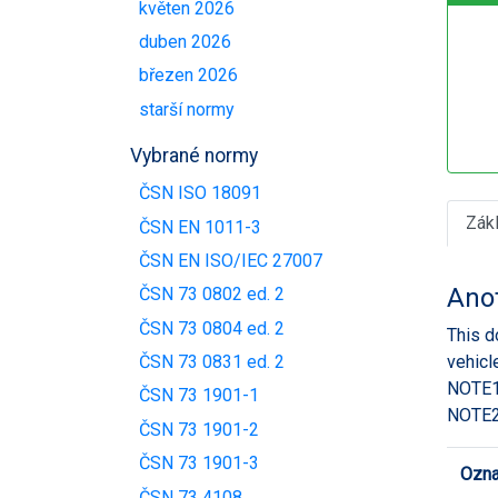
květen 2026
duben 2026
březen 2026
starší normy
Vybrané normy
ČSN ISO 18091
Zák
ČSN EN 1011-3
ČSN EN ISO/IEC 27007
Ano
ČSN 73 0802 ed. 2
ČSN 73 0804 ed. 2
This d
vehicl
ČSN 73 0831 ed. 2
NOTE1 
ČSN 73 1901-1
NOTE2 
ČSN 73 1901-2
ČSN 73 1901-3
Ozna
ČSN 73 4108