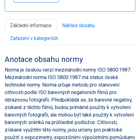
Základní informace
Náhled obsahu
Zařazení v kategoriích
Anotace obsahu normy
Norma je českou verzí mezinárodní normy ISO 5800:1987.
Mezinárodní norma ISO 5800:1987 má status české
technické normy. Norma určuje metodu pro stanovení
citlivosti podle ISO barevných negativních filmů pro
obrazovou fotografii. Předpokládá se, že barevné negativy,
získané z těchto filmů, budou primárně použity k vytvoření
barevných fotografií, ale mohou být také použity k vytvoření
barevných snímků na průhledné podložce. Citlivosti,
získané využitím této normy, jsou určeny pro praktické
použití s expozimetry, expozičními výpočetními pomůckami