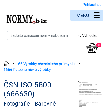
Přihlásit se
MENU
0
66 Výrobky chemického průmyslu
>
>
6666 Fotochemické výrobky
ČSN ISO 5800
(666630)
Fotografie - Barevné