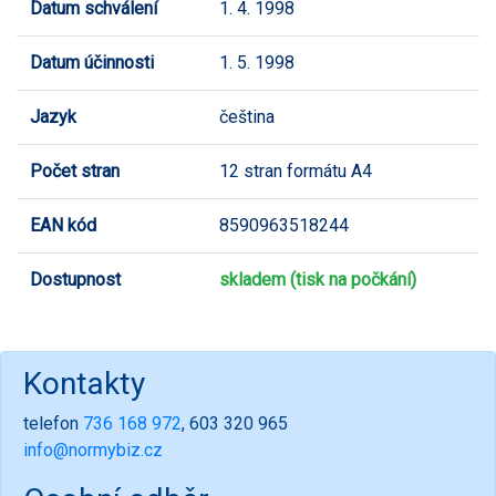
Datum schválení
1. 4. 1998
Datum účinnosti
1. 5. 1998
Jazyk
čeština
Počet stran
12 stran formátu A4
EAN kód
8590963518244
Dostupnost
skladem (tisk na počkání)
Kontakty
telefon
736 168 972
, 603 320 965
info@normybiz.cz