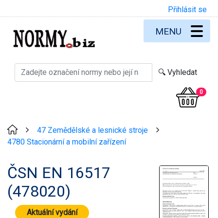
Přihlásit se
MENU
0
47 Zemědělské a lesnické stroje
>
>
4780 Stacionární a mobilní zařízení
ČSN EN 16517
(478020)
Aktuální vydání