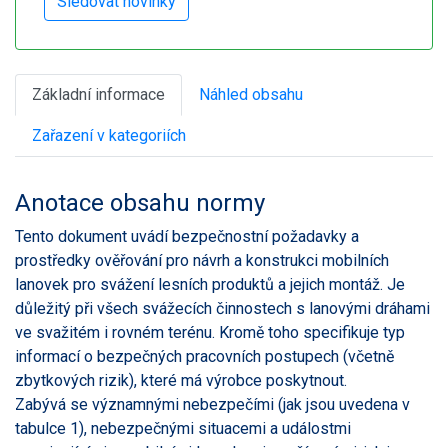
Základní informace
Náhled obsahu
Zařazení v kategoriích
Anotace obsahu normy
Tento dokument uvádí bezpečnostní požadavky a
prostředky ověřování pro návrh a konstrukci mobilních
lanovek pro svážení lesních produktů a jejich montáž. Je
důležitý při všech svážecích činnostech s lanovými dráhami
ve svažitém i rovném terénu. Kromě toho specifikuje typ
informací o bezpečných pracovních postupech (včetně
zbytkových rizik), které má výrobce poskytnout.
Zabývá se významnými nebezpečími (jak jsou uvedena v
tabulce 1), nebezpečnými situacemi a událostmi