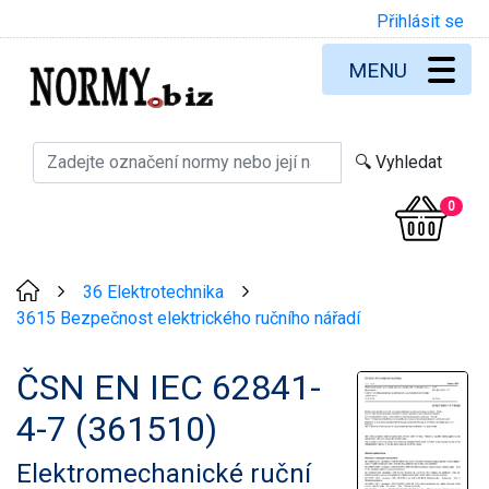
Přihlásit se
MENU
0
36 Elektrotechnika
>
>
3615 Bezpečnost elektrického ručního nářadí
ČSN EN IEC 62841-
4-7 (361510)
Elektromechanické ruční