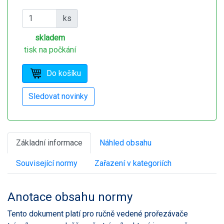
ks
skladem
tisk na počkání
Základní informace
Náhled obsahu
Související normy
Zařazení v kategoriích
Anotace obsahu normy
Tento dokument platí pro ručně vedené prořezávače