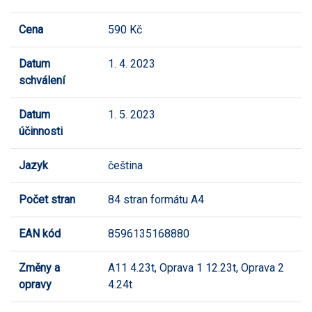
Cena
590 Kč
Datum
1. 4. 2023
schválení
Datum
1. 5. 2023
účinnosti
Jazyk
čeština
Počet stran
84 stran formátu A4
EAN kód
8596135168880
Změny a
A11 4.23t, Oprava 1 12.23t, Oprava 2
opravy
4.24t