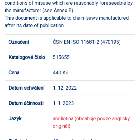
conditions of misuse which are reasonably foreseeable by
the manufacturer (see Annex B).
This document is applicable to chain-saws manufactured
after its date of publication.
Označení
ČSN EN ISO 11681-2 (470195)
Katalogové číslo
515655
Cena
440 Kč
Datum schválení
1. 12. 2022
Datum účinnosti
1. 1. 2023
Jazyk
angličtina (obsahuje pouze anglický
originál)