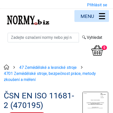
Přihlásit se
MENU
0
47 Zemědělské a lesnické stroje
>
>
4701 Zemědělské stroje, bezpečnost práce, metody
zkoušení a měření
ČSN EN ISO 11681-
2 (470195)