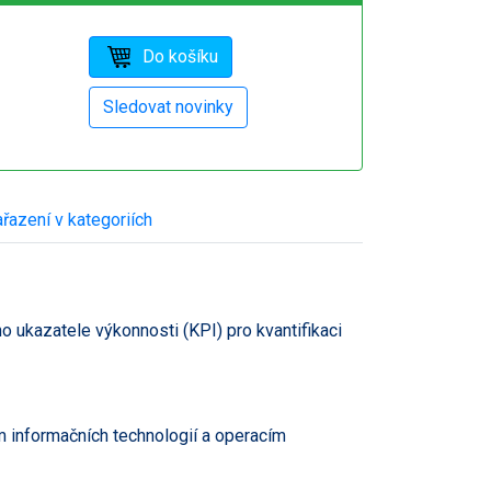
řazení v kategoriích
ho ukazatele výkonnosti (KPI) pro kvantifikaci
ím informačních technologií a operacím