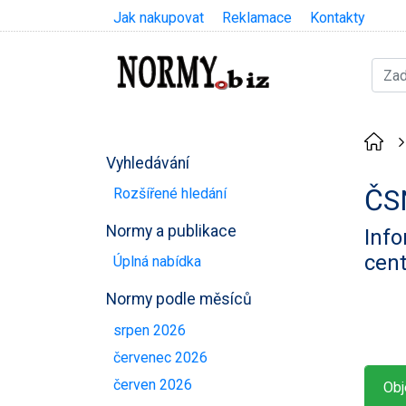
Jak nakupovat
Reklamace
Kontakty
Vyhledávání
ČS
Rozšířené hledání
Normy a publikace
Info
cent
Úplná nabídka
Normy podle měsíců
srpen 2026
červenec 2026
červen 2026
Obj