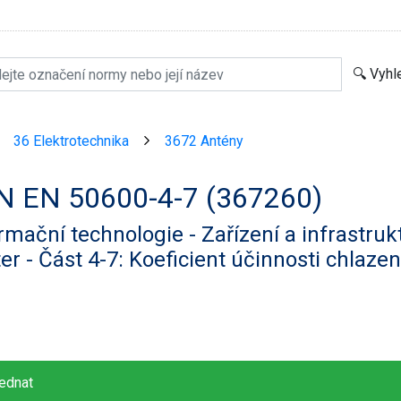
36 Elektrotechnika
3672 Antény
>
>
N EN 50600-4-7 (367260)
rmační technologie - Zařízení a infrastru
er - Část 4-7: Koeficient účinnosti chlazen
ednat