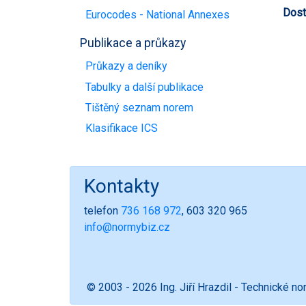
Dost
Eurocodes - National Annexes
Publikace a průkazy
Průkazy a deníky
Tabulky a další publikace
Tištěný seznam norem
Klasifikace ICS
Kontakty
telefon
736 168 972
, 603 320 965
info@normybiz.cz
© 2003 - 2026 Ing. Jiří Hrazdil - Technické n