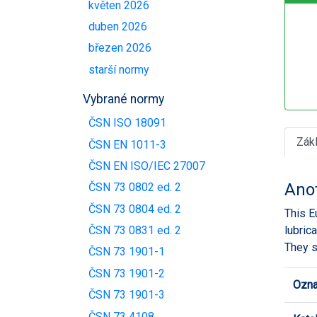
květen 2026
duben 2026
březen 2026
starší normy
Vybrané normy
ČSN ISO 18091
Zák
ČSN EN 1011-3
ČSN EN ISO/IEC 27007
Ano
ČSN 73 0802 ed. 2
ČSN 73 0804 ed. 2
This E
lubric
ČSN 73 0831 ed. 2
They s
ČSN 73 1901-1
ČSN 73 1901-2
Ozna
ČSN 73 1901-3
ČSN 73 4108