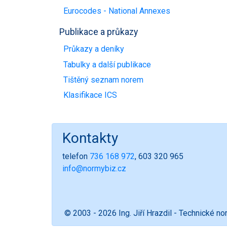
Eurocodes - National Annexes
Publikace a průkazy
Průkazy a deníky
Tabulky a další publikace
Tištěný seznam norem
Klasifikace ICS
Kontakty
telefon
736 168 972
, 603 320 965
info@normybiz.cz
© 2003 - 2026 Ing. Jiří Hrazdil - Technické n