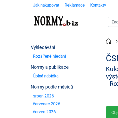
Jak nakupovat
Reklamace
Kontakty
Vyhledávání
ČS
Rozšířené hledání
Normy a publikace
Kulo
výst
Úplná nabídka
- Ro
Normy podle měsíců
srpen 2026
červenec 2026
červen 2026
Obj