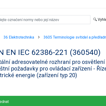
36 Elektrotechnika
3605 Terminologie svítidel a předřadn
>
>
N EN IEC 62386-221 (360540)
tální adresovatelné rozhraní pro osvětlení 
štní požadavky pro ovládací zařízení - Říz
trické energie (zařízení typ 20)
ednat