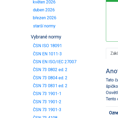
květen 2026
duben 2026
březen 2026
starší normy
Vybrané normy
ČSN ISO 18091
Zák
ČSN EN 1011-3
ČSN EN ISO/IEC 27007
ČSN 73 0802 ed. 2
Ano
ČSN 73 0804 ed. 2
Tato č
ČSN 73 0831 ed. 2
špičko
Osvětl
ČSN 73 1901-1
Tento 
ČSN 73 1901-2
ČSN 73 1901-3
Ozna
ČSN 73 4108