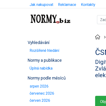
Jak nakupovat
Reklamace
Kontakty
Vyhledávání
ČS
Rozšířené hledání
Normy a publikace
Digi
Zvlá
Úplná nabídka
elek
Normy podle měsíců
srpen 2026
červenec 2026
červen 2026
Obj