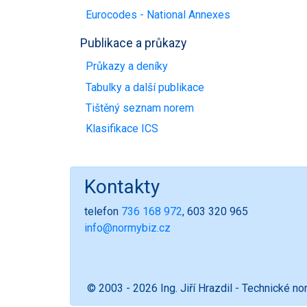
Eurocodes - National Annexes
Publikace a průkazy
Průkazy a deníky
Tabulky a další publikace
Tištěný seznam norem
Klasifikace ICS
Kontakty
telefon
736 168 972
, 603 320 965
info@normybiz.cz
© 2003 - 2026 Ing. Jiří Hrazdil - Technické n