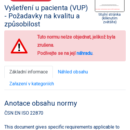
Vyšetření u pacienta (VUP)
- Požadavky na kvalitu a
titulní stránka
(kliknutím
způsobilost
zvětšíte)
Tuto normu nelze objednat, jelikož byla
zrušena.
Podívejte se na její
náhradu
.
Základní informace
Náhled obsahu
Zařazení v kategoriích
Anotace obsahu normy
ČSN EN ISO 22870
This document gives specific requirements applicable to