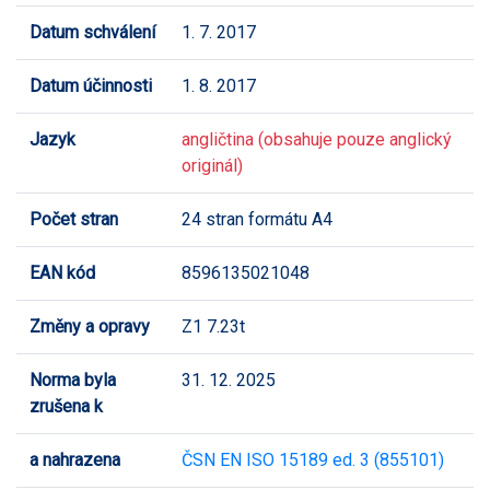
Datum schválení
1. 7. 2017
Datum účinnosti
1. 8. 2017
Jazyk
angličtina (obsahuje pouze anglický
originál)
Počet stran
24 stran formátu A4
EAN kód
8596135021048
Změny a opravy
Z1 7.23t
Norma byla
31. 12. 2025
zrušena k
a nahrazena
ČSN EN ISO 15189 ed. 3 (855101)