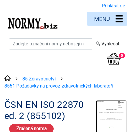
Přihlásit se
MENU
0
85 Zdravotnictví
>
>
8551 Požadavky na provoz zdravotnických laboratoří
ČSN EN ISO 22870
ed. 2 (855102)
Zrušená norma