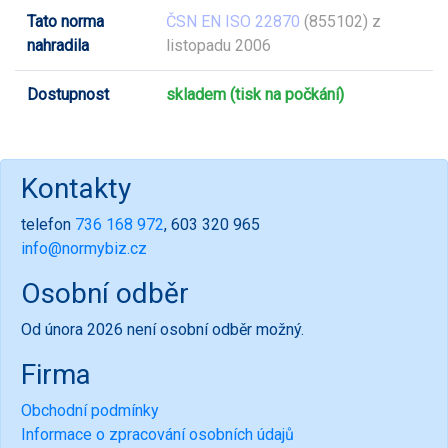
Tato norma
ČSN EN ISO 22870
(855102) z
nahradila
listopadu 2006
Dostupnost
skladem (tisk na počkání)
Kontakty
telefon
736 168 972
, 603 320 965
info@normybiz.cz
Osobní odběr
Od února 2026 není osobní odběr možný.
Firma
Obchodní podmínky
Informace o zpracování osobních údajů