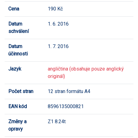
Cena
190 Kč
Datum
1. 6. 2016
schválení
Datum
1. 7. 2016
účinnosti
Jazyk
angličtina (obsahuje pouze anglický
originál)
Počet stran
12 stran formátu A4
EAN kód
8596135000821
Změny a
Z1 8.24t
opravy