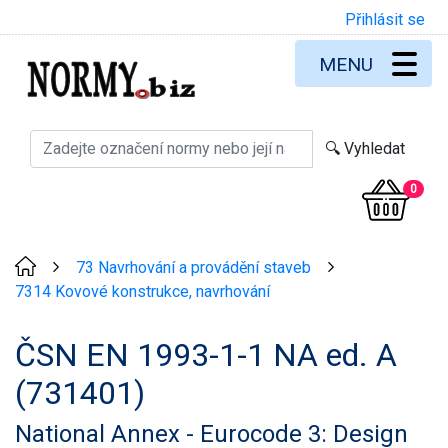
Přihlásit se
MENU
0
73 Navrhování a provádění staveb
>
>
7314 Kovové konstrukce, navrhování
ČSN EN 1993-1-1 NA ed. A
(731401)
National Annex - Eurocode 3: Design