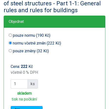
of steel structures - Part 1-1: General
rules and rules for buildings
Objednat
pouze normu (190 Kč)
normu včetně změn (222 Kč)
pouze změny (32 Kč)
Cena:
222
Kč
včetně 0 % DPH
ks
skladem
tisk na počkání