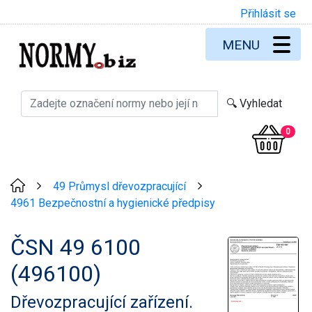
Přihlásit se
MENU
0
49 Průmysl dřevozpracující
>
>
4961 Bezpečnostní a hygienické předpisy
ČSN 49 6100
(496100)
Dřevozpracující zařízení.