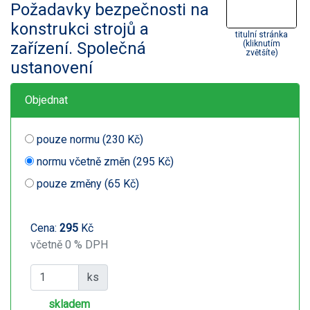
Požadavky bezpečnosti na
konstrukci strojů a
titulní stránka
zařízení. Společná
(kliknutím
zvětšíte)
ustanovení
Objednat
pouze normu (230 Kč)
normu včetně změn (295 Kč)
pouze změny (65 Kč)
Cena:
295
Kč
včetně 0 % DPH
ks
skladem