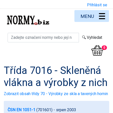
Přihlásit se
MENU
0
Třída 7016 - Skleněná
vlákna a výrobky z nich
Zobrazit obsah třídy 70 - Výrobky ze skla a tavených hornin
ČSN EN 1051-1
(701601)
- srpen 2003