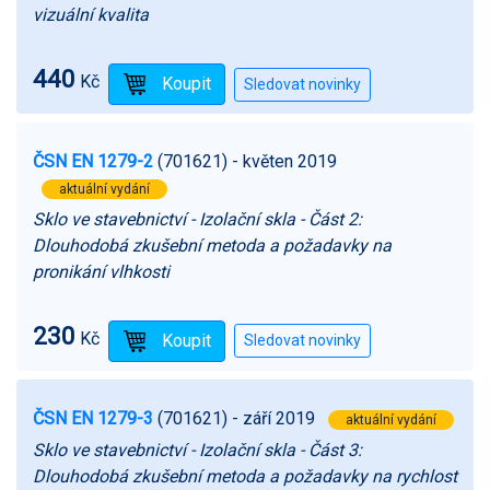
vizuální kvalita
440
Kč
ČSN EN 1279-2
(701621)
- květen 2019
aktuální vydání
Sklo ve stavebnictví - Izolační skla - Část 2:
Dlouhodobá zkušební metoda a požadavky na
pronikání vlhkosti
230
Kč
ČSN EN 1279-3
(701621)
- září 2019
aktuální vydání
Sklo ve stavebnictví - Izolační skla - Část 3:
Dlouhodobá zkušební metoda a požadavky na rychlost