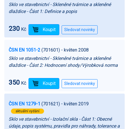
Sklo ve stavebnictví - Skleněné tvárnice a skleněné
dlaždice - Část 1: Definice a popis
230
Kč
ČSN EN 1051-2
(701601)
- květen 2008
Sklo ve stavebnictví - Skleněné tvárnice a skleněné
dlaždice - Část 2: Hodnocení shody/Výrobková norma
350
Kč
ČSN EN 1279-1
(701621)
- květen 2019
aktuální vydání
Sklo ve stavebnictví - Izolační skla - Část 1: Obecné
údaje, popis systému, pravidla pro náhrady, tolerance a